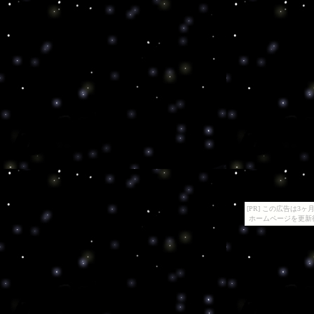
[PR] この広告は
ホームページを更新