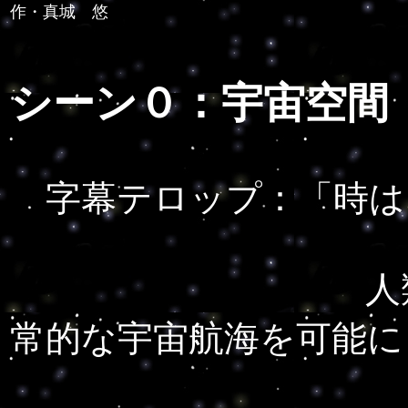
作・真城 悠
シーン０：宇宙空間
字幕テロップ：「時は
人類は巨大宇
常的な宇宙航海を可能に