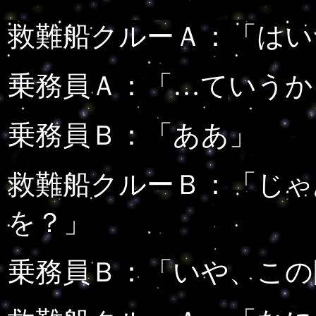
救難船クルーＡ：
「はい
乗務員Ａ：「…ていうか
乗務員Ｂ：「ああ」
救難船クルーＢ：
「じゃ
を？」
乗務員Ｂ：「いや、この