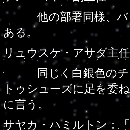
他の部署同様、バレ
ある。
リュウスケ・アサダ主任
同じく白銀色のチュ
トゥシューズに足を委ね
に言う。
サヤカ・ハミルトン：