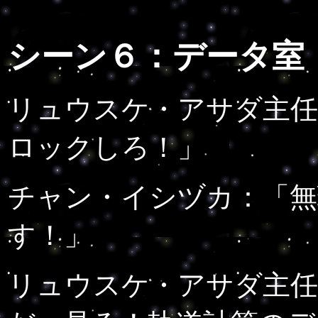
シーン６：
データ室
リュウスケ・アサダ主任
ロックしろ！」
チャン・イシヅカ：「無
す！」
リュウスケ・アサダ主任