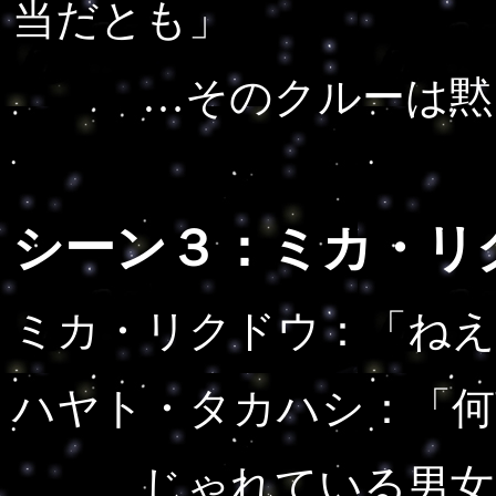
当だとも」
…そのクルーは黙り
シーン３：ミカ・リ
ミカ・リクドウ：
「ねえ
ハヤト・タカハシ：
「
じゃれている男女。