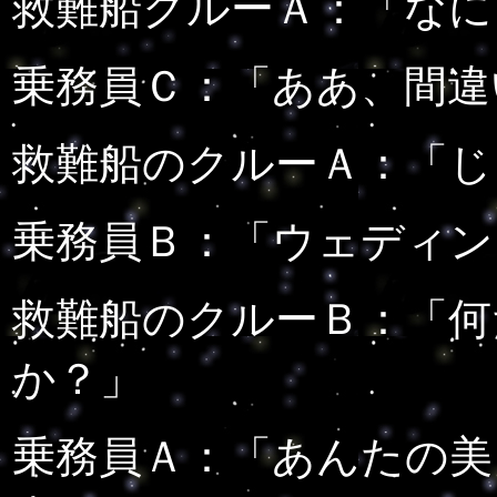
救難船クルーＡ：「なに
乗務員Ｃ：「ああ、間違
救難船のクルーＡ：「じ
乗務員Ｂ：「ウェディン
救難船のクルーＢ：「何
か？」
乗務員Ａ：「あんたの美