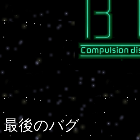
最後のバグ