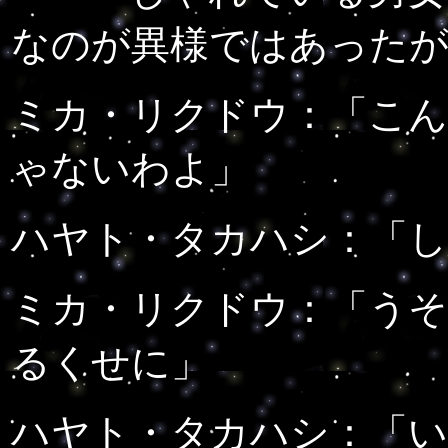
なのが異様ではあった
ミカ・リクドウ：
「こん
ゃないわよ」
ハヤト・タカハシ：
「
ミカ・リクドウ：
「う
るくせに」
ハヤト・タカハシ：
「