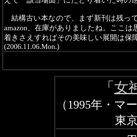
えて「該当場面」にたどり着いた時の
結構古い本なので、まず新刊は残って
amazon、在庫がありましたね。こ
着きさえすればその美味しい展開は保
(2006.11.06.Mon.)
「
女
（1995年・
東