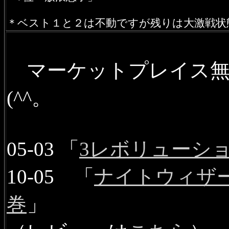
＊ベスト１と２は不動ですが残りは大激戦状
マーケットプレイス無
(^^。
05-03
「
3レボリューシ
10-05 「
ナイトウィザー
巻
」