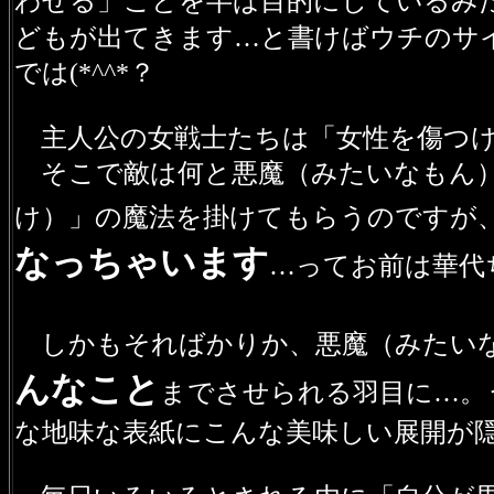
わせる」ことを半ば目的にしているみ
どもが出てきます…と書けばウチのサ
では(*^^*？
主人公の女戦士たちは「女性を傷つけ
そこで敵は何と悪魔（みたいなもん）
け）」の魔法を掛けてもらうのですが
なっちゃいます
…ってお前は華代
しかもそればかりか、悪魔（みたい
んなこと
までさせられる羽目に…。
な地味な表紙にこんな美味しい展開が