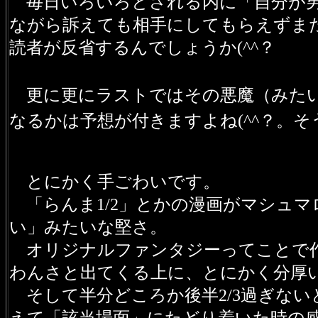
毎日いろいろとされる内に「自分が男
ながら訴えても相手にしてもらえずま
読者が反省するんでしょうか(^^？
更に更にラストではその悪魔（みた
なるかは予想が付きますよね(^^？。
とにかく手ごわいです。
「らんま1/2」とかの漫画がマシュ
い」みたいな堅さ。
オリジナルファンタジーってことで作
わんさと出てくる上に、とにかく分厚
そして半分どころか後半2/3過ぎない