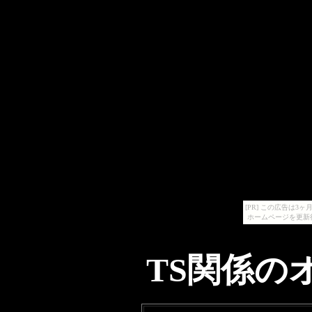
[PR] この広告は
ホームページを更新
TS関係のオ