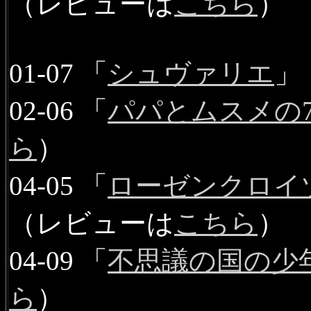
（レビューは
こちら
）
01-07 「
シュヴァリエ
」
02-06 「
パパとムスメの
ら
）
04-05 「
ローゼンクロイ
（レビューは
こちら
）
04-09 「
不思議の国の少
ら
）