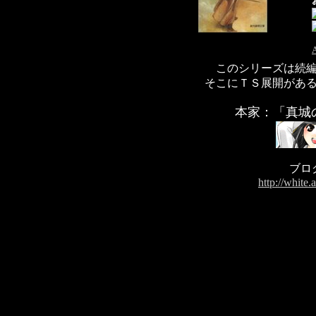
このシリーズは続
そこにＴＳ展開がある
本家：「真城
ブロ
http://white