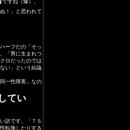
者
ですね（爆）。
ぬ！」と思われて
ハーフだの「そっ
。「男に生まれつ
クロだったのでは
ない」という結論
同一性障害」なの
してい
い訳です。「ＴＳ
性転換したりする