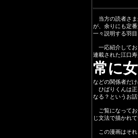
当方の読者さま
が、余りにも定番
一々説明する羽目
一応紹介してお
連載された江口寿
常に女
などの関係者だけ
ひばりくんは正
なる？というお話
ご覧になってお
じ文法で描かれて
この漫画はそれ