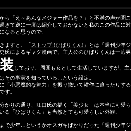
から「え～あんなメジャー作品を？」と不満の声が聞こ
過ぎて逆に一度は紹介しておかないと私のこの作品に対
になると思うので。
きますと、「
ストップ!!ひばりくん!
」とは「週刊少年ジ
史氏によるギャグ漫画で、主人公のひばりくんは一応男
装
しており、周囲も女として生活していますが、主
はその事実を知っている…という設定。
に「小悪魔的な魅力」を振り撒いて耕作に迫ったりする
です。
分かりの通り、江口氏の描く「美少女」は本当に可愛ら
いる「ひばりくん」も当然とても可愛らしい外観。
まで少年…というかオスガキばかりだった「週刊少年ジ