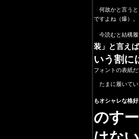
何故かと言うと
ですよね（爆）。
今読むと結構履
装」と言え
いう割に
フォントの表紙だ
たまに履いてい
もオシャレな格好
のすー
はない