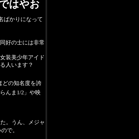
ではやお
名ばかりになって
同好の士には非常
女装美少年アイド
る人います？
ほどの知名度を誇
んま1/2」や映
した。うん、メジャ
いので。