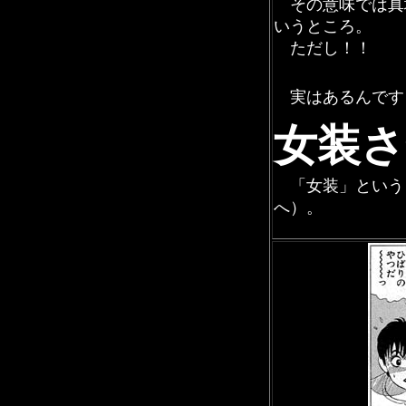
その意味では真
いうところ。
ただし！！
実はあるんです
女装さ
「女装」という
へ）。