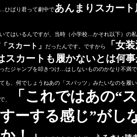
あんまりスカート
…ひばり君って劇中で
いてはいるんですが、当時（小学校…かそれ以下）の私
「女装
ば「スカート」
だったんです。ですから
はスカートも履かないとは何事
ったジャンプを叩きつけ…はしないもののかなり不満で
ても、何でしょうねあの「スパッツ」みたいなのを履い
「これではあの“
で、
すーする感じ”がし
か！」