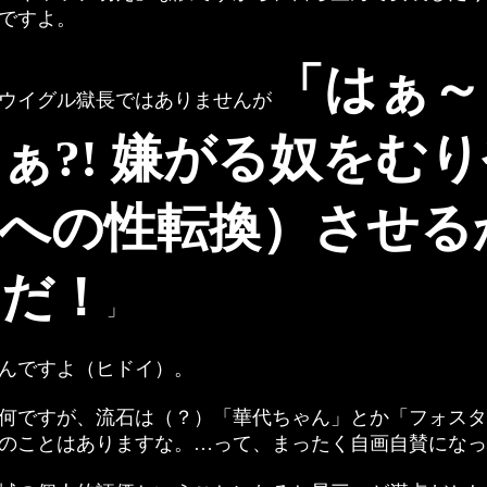
ですよ。
「はぁ～
ウイグル獄長ではありませんが
ぁ?! 嫌がる奴をむ
への性転換）させる
だ！
」
んですよ（ヒドイ）。
何ですが、流石は（？）「華代ちゃん」とか「フォスタ
のことはありますな。…って、まったく自画自賛になって