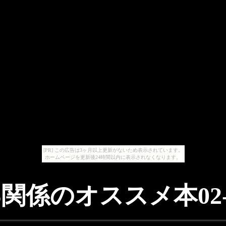
[PR] この広告は3ヶ月以上更新がないため表示されています。
ホームページを更新後24時間以内に表示されなくなります。
S関係のオススメ本02-