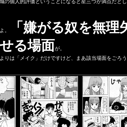
城の個人的評価ということになると星三つが満点だとし
「嫌がる奴を無理
よ。
せる場面
が。
よりは「メイク」だけですけど、まあ該当場面をごろう