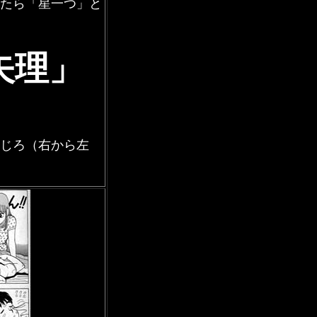
たら「星一つ」と
矢理」
じろ（右から左