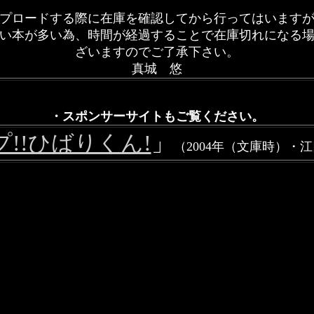
プロードする際に在庫を確認してから行ってはいます
い本が多い為、時間が経過することで在庫切れになる
ざいますのでご了承下さい。
真城 悠
・スポンサーサイトもご覧ください。
!!ひばりくん!
」
（2004年（文庫時）・