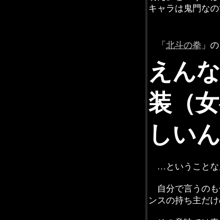
キャラは鬼門なの
「
北斗の拳
」の
えんな
装（女
しいん
…ということな
自分で言うのも
ンスの持ち主だけ