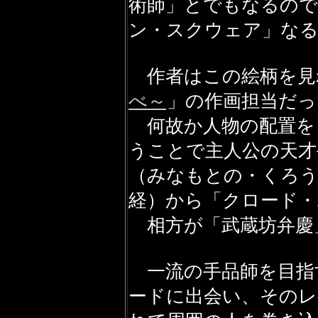
術師」とでもなるの
ン・スクウェア」な
作者はこの絵柄を見
べ～
」の作画担当だっ
何故か人物の配置を
うことで主人公の天才
（みなもとの・くろう
経）から「クロード・
相方が「武蔵坊弁慶
一流の手品師を目指
ードに出会い、その