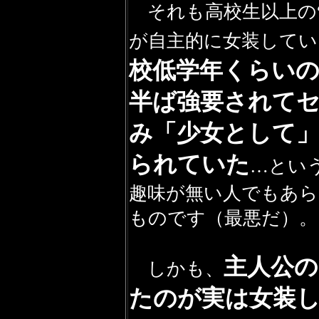
それも高校生以上の“
が自主的に女装してい
校低学年くらい
半ば強要されて
み「少女として
られていた
…とい
趣味が無い人でもあら
ものです（最悪だ）。
主人公
しかも、
たのが実は女装