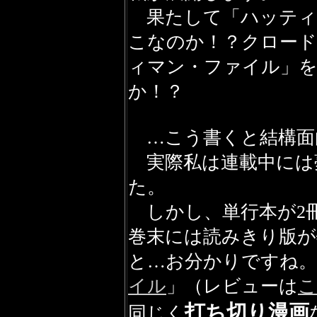
果たして「ハッティ
こなのか！？クロード
ィマン・ファイル」
か！？
…こう書くと結構面
実際私は連載中には
た。
しかし、単行本が2冊
巻末には読みきり版が
と…お分かりですね。
イル
」
（レビューは
こ
打ち切り漫画
同じく