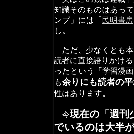
知識そのものはあっ
ンプ」には「
民明書房
し。
ただ、少なくとも本
読者に直接語りかける
ったという「学習漫画
余りにも読者の平
も
性はあります。
現在の「週刊
今
でいるのは大半