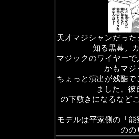
天才マジシャンだった
知る黒幕。
マジックのワイヤーで
かもマジ
ちょっと演出が残酷で
ました。彼
の下敷きになるなど
モデルは平家側の「能
のの