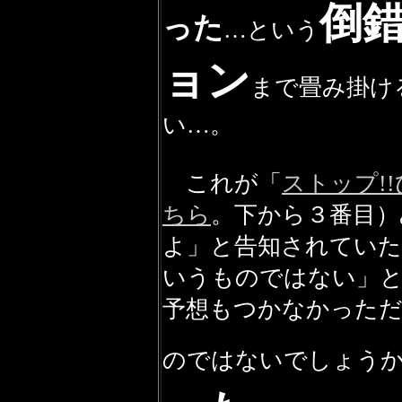
倒
った
…という
ョン
まで畳み掛け
い…。
これが
「
ストップ!
ちら
。下から３番目）
よ」と告知されてい
いうものではない」
予想もつかなかった
のではないでしょう