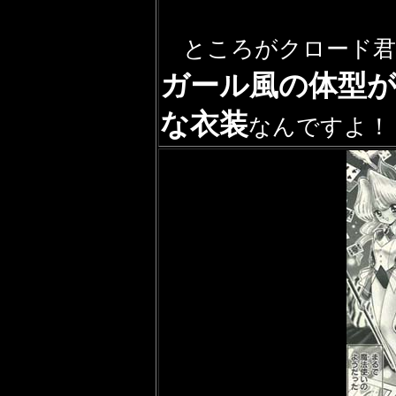
ところがクロード君
ガール風の体型
な衣装
なんですよ！