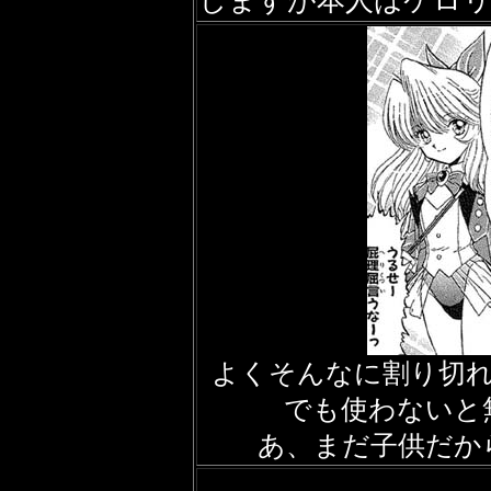
しますが本人はケロ
よくそんなに割り切
でも使わないと
あ、まだ子供だか