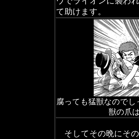
ウでライオンに襲わ
て助けます。
腐っても猛獣なのでし
獣の爪
そしてその晩にその