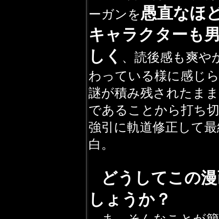
愚直なほ
ーガンを
キャラクターも
しく
、読後感も爽や
わっている様に感じ
謎が積み残されたまま
であることから打ち
強引に軌道修正して最
白。
どうしてこの漫
しょうか？