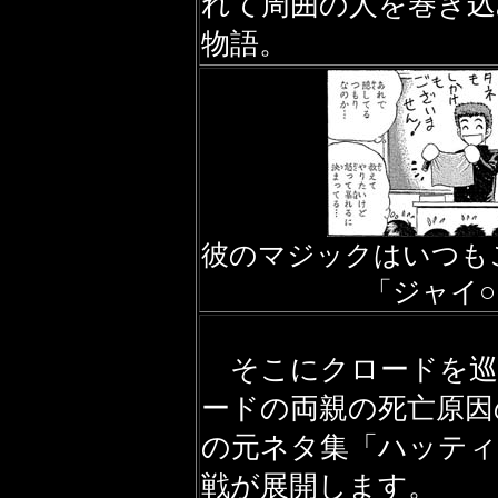
れて周囲の人を巻き込
物語。
彼のマジックはいつも
「ジャイ
そこにクロードを巡
ードの両親の死亡原因
の元ネタ集「ハッティ
戦が展開します。