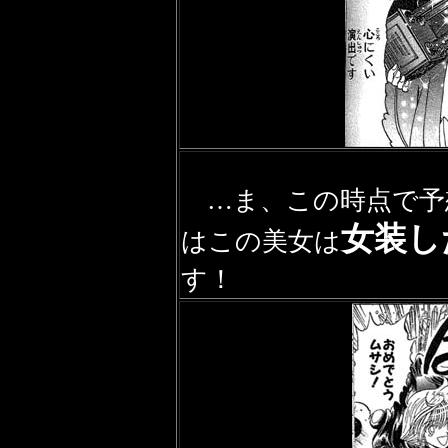
…ま、この時点で予
女装し
はこの美女は
す！