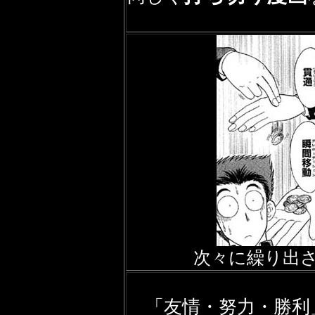
次々に繰り出
「友情・努力・勝利