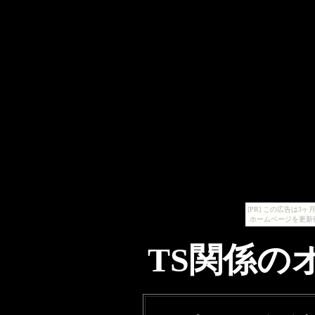
[PR] この広告は
ホームページを更新
TS関係のオ