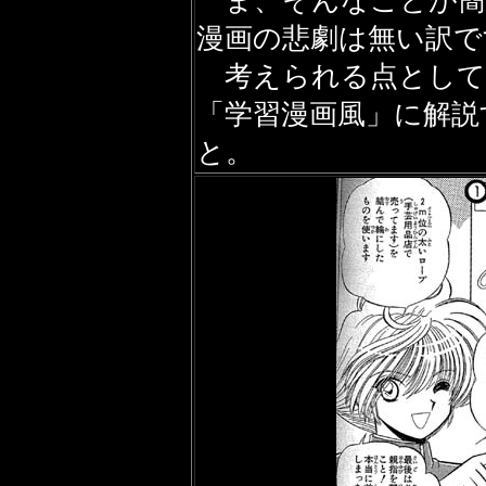
ま、そんなことが簡
漫画の悲劇は無い訳で
考えられる点として
「学習漫画風」に解説
と。