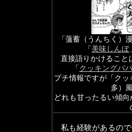
「薀蓄（うんちく）
「
美味しんぼ
直接語りかけること
「
クッキングパ
プチ情報ですが「クッ
多）
どれも甘ったるい傾向
私も経験があるので