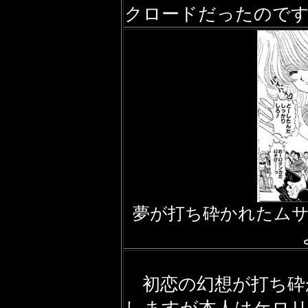
クロードだったので
夢が打ち砕かれたム
初恋の幻想が打ち砕