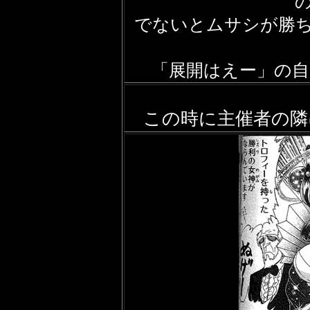
でないとムサシが勝
「展開はえー」の自
この時に主催者の隣