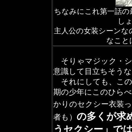
ちなみにこれ第一話の
し
主人公の女装シーンな
なこと
そりゃマジック・シ
意識して目立ちそう
それにしても、この
期の少年にこのひらべ
かりのセクシー衣装
の多くが求
者も）
うセクシー」で