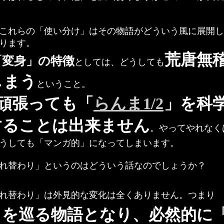
これらの「使い分け」はその物語がどういう風に展開し
ります。
荒唐無
「変身」の特徴
としては、どうしても
しまう
ということ。
頑張っても「
らんま1/2
」を科
することは出来ません
。やってやれなく
うしても「マンガ的」になってしまいます。
れ替わり」というのはどういう話なのでしょうか？
れ替わり」は外見的な変化は全くありません。つまり
」を巡る物語となり、必然的に