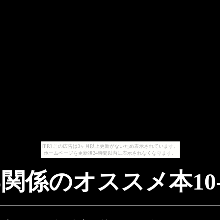
[PR] この広告は3ヶ月以上更新がないため表示されています。
ホームページを更新後24時間以内に表示されなくなります。
S関係のオススメ本10-