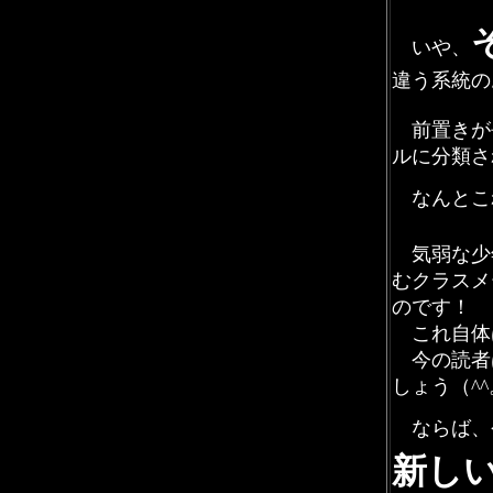
いや、
違う系統の
前置きが
ルに分類さ
なんとこ
気弱な少
むクラスメ
のです！
これ自体
今の読者
しょう（^^
ならば、
新し