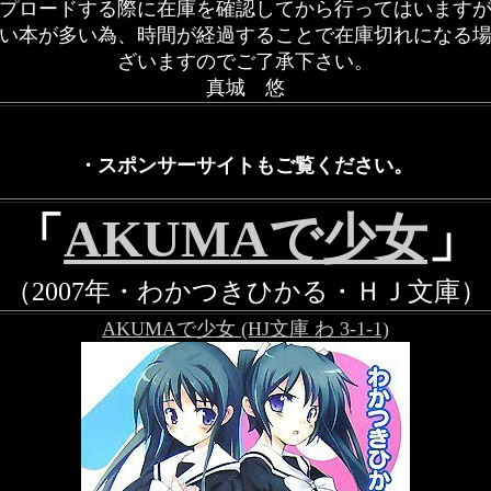
プロードする際に在庫を確認してから行ってはいます
い本が多い為、時間が経過することで在庫切れになる
ざいますのでご了承下さい。
真城 悠
・スポンサーサイトもご覧ください。
「
AKUMAで少女
」
（2007年・わかつきひかる・ＨＪ文庫）
AKUMAで少女 (HJ文庫 わ 3-1-1)