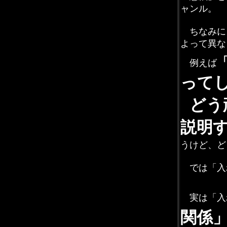
ャンル。
ちなみに
よって異な
例えば
って
どう
説明
うけど、ど
では「入
実は「入
関係