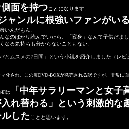
な側面を持つ
ことになります。
ジャンルに根強いファンがい
渋いんだもん。
んなのばかり読んでいたら、「変身」なんて子供だまし
くなる気持ちも分からないこともない。
パとムスメの7日間
」という小説を紹介しました（レビ
マ化され、この度DVD-BOXが発売される訳ですが、非常に
「中年サラリーマンと女子
初は
が入れ替わる」という刺激的な
ールした
ことと思います。