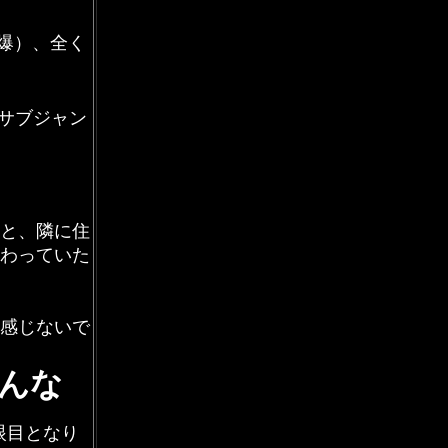
爆）、全く
サブジャン
と、隣に住
わっていた
感じないで
んな
眼目となり