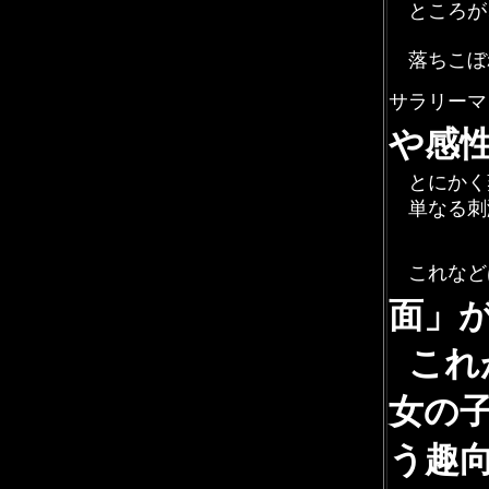
ところが
落ちこぼ
サラリーマ
や感
とにかく
単なる刺
これなど
面」
これ
女の
う趣