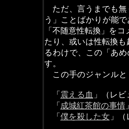
ただ、言うまでも無
う」ことばかりが能で
「不随意性転換」をコ
たり、或いは性転換も
るわけで、この「あめ
す。
この手のジャンルと
「
震える血
」（レビ
「
成城紅茶館の事情
「
僕を殺した女
」
（