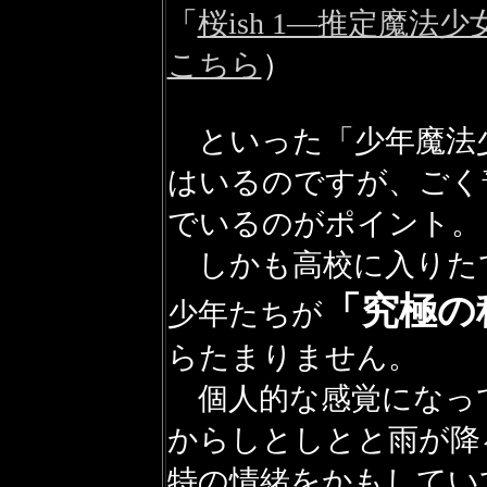
「
桜ish 1―推定魔法少
こちら
）
といった「少年魔法
はいるのですが、ごく
でいるのがポイント。
しかも高校に入りた
「究極の
少年たちが
らたまりません。
個人的な感覚になっ
からしとしとと雨が降
特の情緒をかもしてい