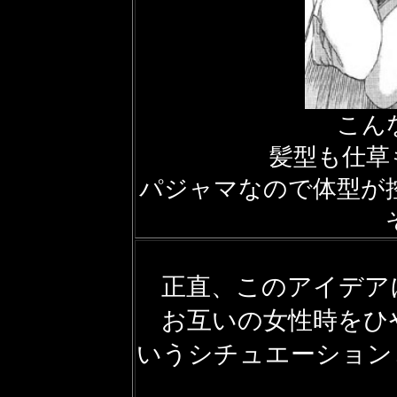
こん
髪型も仕草も
パジャマなので体型が
正直、このアイデア
お互いの女性時をひ
いうシチュエーション