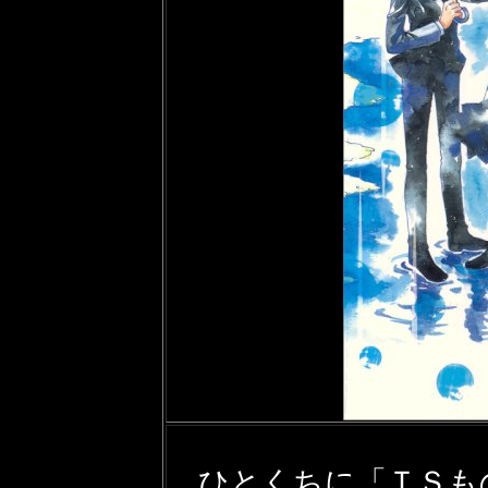
ひとくちに「ＴＳも