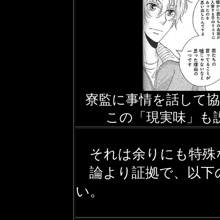
寮監に事情を話して
この「現実味」も
それは余りにも特殊
論より証拠で、以下
い。