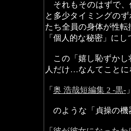
それもそのはずで、
と多少タイミングのず
たち全員の身体が性転
「個人的な秘密」にし
この「嬉し恥ずかし
人だけ…なんてことに
「
奥 浩哉短編集 2 -黒-
のような「貞操の機
「
彼が彼女になったわ