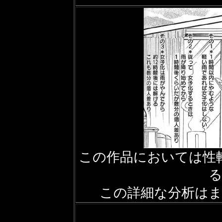
この作品においては性
この詳細な分析は