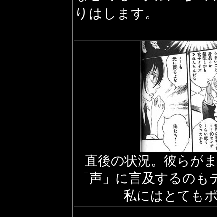
りはします。
直後の状況。彼らが
「声」に言及するのも
私にはとてもポ