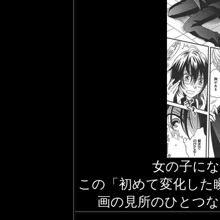
女の子に
この「初めて変化した
画の見所のひとつ