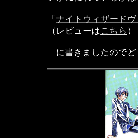
「
ナイトウィザードヴ
（レビューは
こちら
）
に書きましたのでど