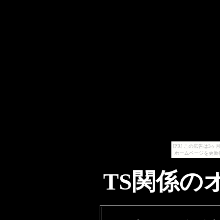
[PR] この広告は
ホームページを更新
TS関係のオ