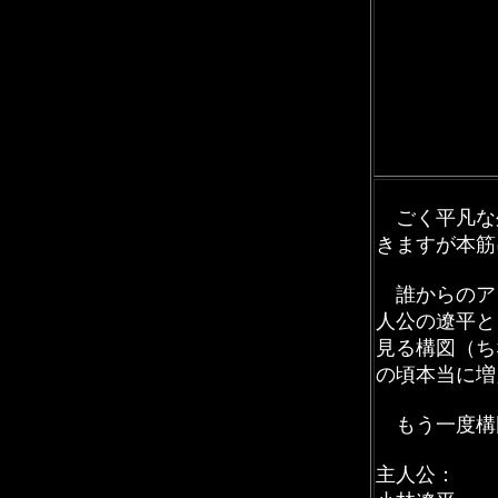
ごく平凡な
きますが本筋
誰からのア
人公の遼平と
見る構図（ち
の頃本当に増
もう一度構
主人公：