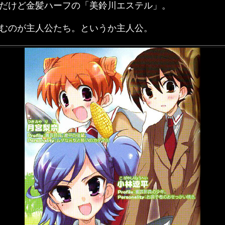
だけど金髪ハーフの「美鈴川エステル」。
むのが主人公たち。というか主人公。