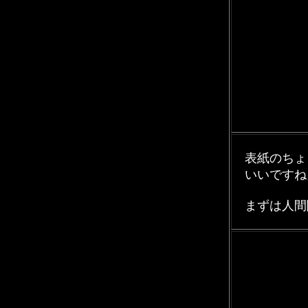
表紙のちょ
いいですね
まずは人間