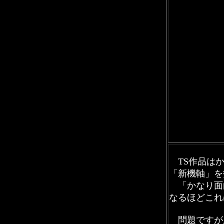
TS作品はか
「新機軸」を
「かなり面
なるほどこれ
問題ですが上