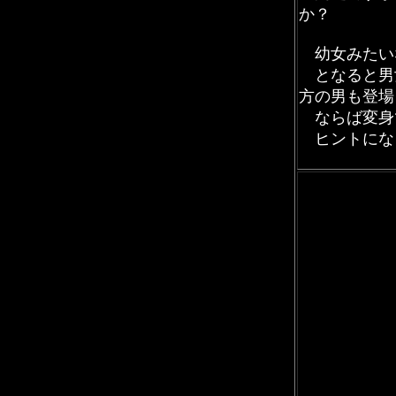
か？
幼女みたい
となると男
方の男も登場
ならば変身
ヒントにな