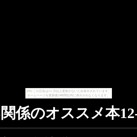
[PR] この広告は3ヶ月以上更新がないため表示されています。
ホームページを更新後24時間以内に表示されなくなります。
S関係のオススメ本12-