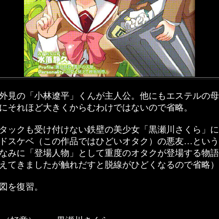
外見の「小林遼平」くんが主人公。他にもエステルの母
にそれほど大きくからむわけではないので省略。
タックも受け付けない鉄壁の美少女「黒瀬川さくら」に
ドスケベ（この作品ではひどいオタク）の悪友…という
なみに「登場人物」として重度のオタクが登場する物語
えてきましたが触れだすと脱線がひどくなるので省略）
図を復習。