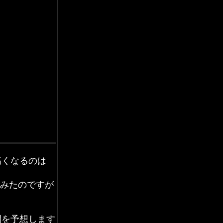
高くなるのは
みたのですが
開を予想します