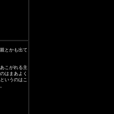
親とかも出て
あこがれる主
のはまあよく
というのはこ
。