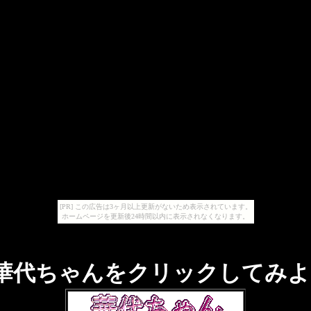
[PR] この広告は3ヶ月以上更新がないため表示されています。
ホームページを更新後24時間以内に表示されなくなります。
華代ちゃんをクリックしてみよ